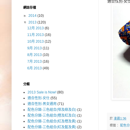
適合性別-女
網誌存檔
►
2014
(10)
▼
2013
(120)
12月 2013
(6)
11月 2013
(16)
10月 2013
(12)
9月 2013
(11)
8月 2013
(10)
7月 2013
(16)
6月 2013
(49)
分類
2013 Sale is Now!
(80)
適合性別-女仕
(55)
適合性別-男女通用
(71)
配色分類-三色組合(啡及綠及白)
(1)
配色分類-三色組合(橙及紅及白)
(1)
於
凌晨1:36
配色分類-三色組合(紅及橙及黃)
(1)
標籤：
配色分
配色分類-三色組合(紅及藍及黃)
(2)