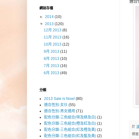
適合
網誌存檔
►
2014
(10)
▼
2013
(120)
12月 2013
(6)
11月 2013
(16)
10月 2013
(12)
9月 2013
(11)
8月 2013
(10)
7月 2013
(16)
6月 2013
(49)
分類
2013 Sale is Now!
(80)
適合性別-女仕
(55)
適合性別-男女通用
(71)
配色分類-三色組合(啡及綠及白)
(1)
配色分類-三色組合(橙及紅及白)
(1)
於
凌
配色分類-三色組合(紅及橙及黃)
(1)
標
配色分類-三色組合(紅及藍及黃)
(2)