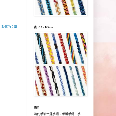
較舊的文章
寬: 0.1 - 0.5cm
簡介
澳門手製幸運手繩、手編手繩、手