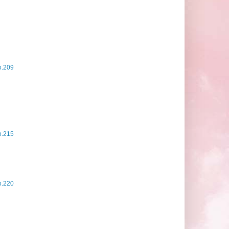
.209
.215
.220