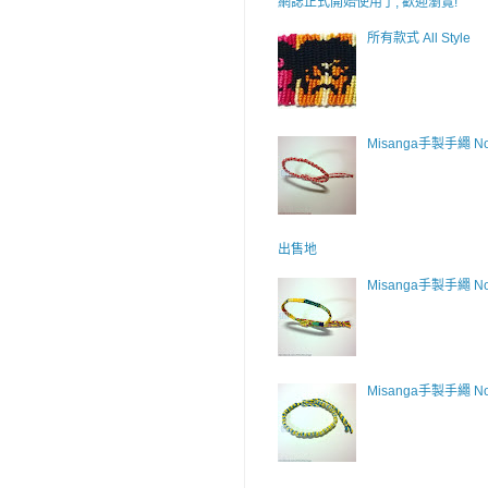
網誌正式開始使用了, 歡迎瀏覽!
所有款式 All Style
Misanga手製手繩 No
出售地
Misanga手製手繩 No
Misanga手製手繩 No