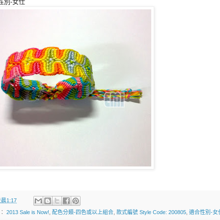
性別-女仕
晨1:17
籤：
2013 Sale is Now!
,
配色分類-四色或以上組合
,
款式編號 Style Code: 200805
,
適合性別-女