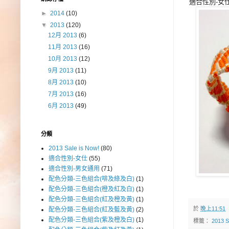
適合性別-女
►
2014
(10)
▼
2013
(120)
12月 2013
(6)
11月 2013
(16)
10月 2013
(12)
9月 2013
(11)
8月 2013
(10)
7月 2013
(16)
6月 2013
(49)
分類
2013 Sale is Now!
(80)
適合性別-女仕
(55)
適合性別-男女通用
(71)
配色分類-三色組合(啡及綠及白)
(1)
配色分類-三色組合(橙及紅及白)
(1)
配色分類-三色組合(紅及橙及黃)
(1)
於
晚上11:51
配色分類-三色組合(紅及藍及黃)
(2)
配色分類-三色組合(紫及橙及白)
(1)
標籤：
2013 S