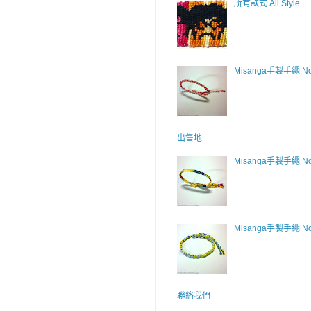
所有款式 All Style
Misanga手製手繩 No
出售地
Misanga手製手繩 No
Misanga手製手繩 No
聯絡我們