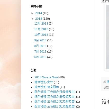
適合
網誌存檔
►
2014
(10)
▼
2013
(120)
12月 2013
(6)
11月 2013
(16)
10月 2013
(12)
9月 2013
(11)
8月 2013
(10)
7月 2013
(16)
6月 2013
(49)
分類
2013 Sale is Now!
(80)
於
清
適合性別-女仕
(55)
適合性別-男女通用
(71)
標
配色分類-三色組合(啡及綠及白)
(1)
配色分類-三色組合(橙及紅及白)
(1)
沒
配色分類-三色組合(紅及橙及黃)
(1)
配色分類-三色組合(紅及藍及黃)
(2)