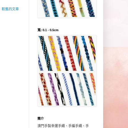
較舊的文章
寬: 0.1 - 0.5cm
簡介
澳門手製幸運手繩、手編手繩、手