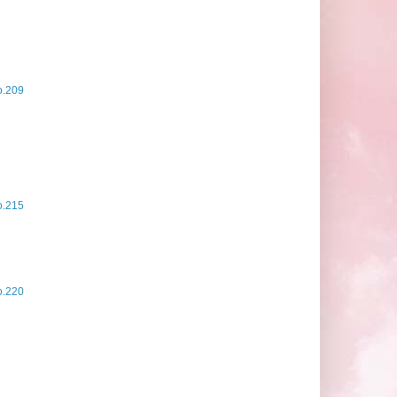
.209
.215
.220