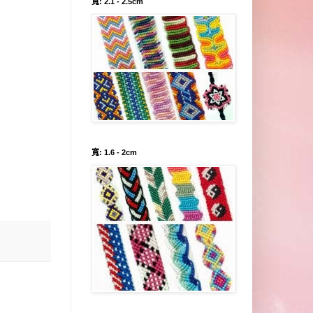
寬: 2.1 - 2.5cm
寬: 1.6 - 2cm