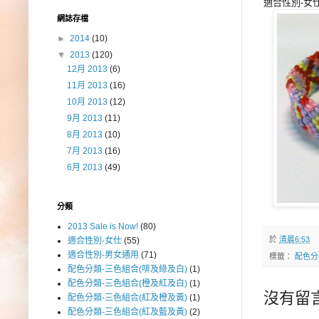
適合性別-女
網誌存檔
►
2014
(10)
▼
2013
(120)
12月 2013
(6)
11月 2013
(16)
10月 2013
(12)
9月 2013
(11)
8月 2013
(10)
7月 2013
(16)
6月 2013
(49)
分類
2013 Sale is Now!
(80)
於
清晨6:53
適合性別-女仕
(55)
適合性別-男女通用
(71)
標籤：
配色分
配色分類-三色組合(啡及綠及白)
(1)
配色分類-三色組合(橙及紅及白)
(1)
沒有留言
配色分類-三色組合(紅及橙及黃)
(1)
配色分類-三色組合(紅及藍及黃)
(2)